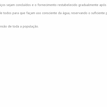
iços sejam concluídos e o fornecimento restabelecido gradualmente após 
e todos para que façam uso consciente da água, reservando o suficiente 
são de toda a população.