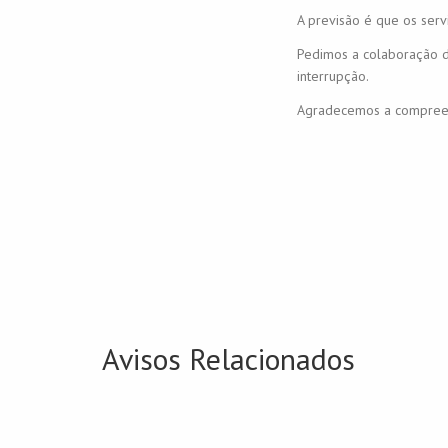
A previsão é que os serv
Pedimos a colaboração d
interrupção.
Agradecemos a compreen
Avisos Relacionados