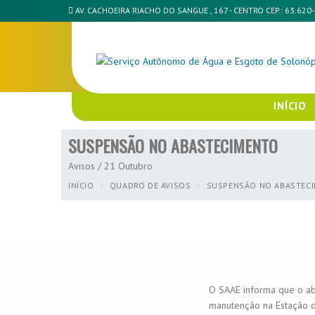
AV. CACHOEIRA RIACHO DO SANGUE , 167 - CENTRO CEP.: 63.620
INÍCIO
SUSPENSÃO NO ABASTECIMENTO
Avisos / 21 Outubro
INÍCIO
QUADRO DE AVISOS
SUSPENSÃO NO ABASTEC
O SAAE informa que o a
manutenção na Estação 