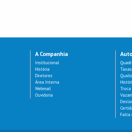
A Companhia
Aut
Institucional
Quadr
História
Taxas 
Diretores
Quali
Área Interna
Histór
Webmail
Troca 
Ouvidoria
Vazam
Deslo
Certi
Falta