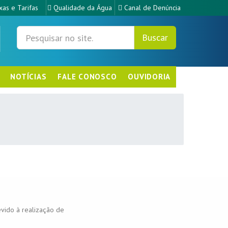
xas e Tarifas
Qualidade da Água
Canal de Denúncia
Buscar
NOTÍCIAS
FALE CONOSCO
OUVIDORIA
evido à realização de