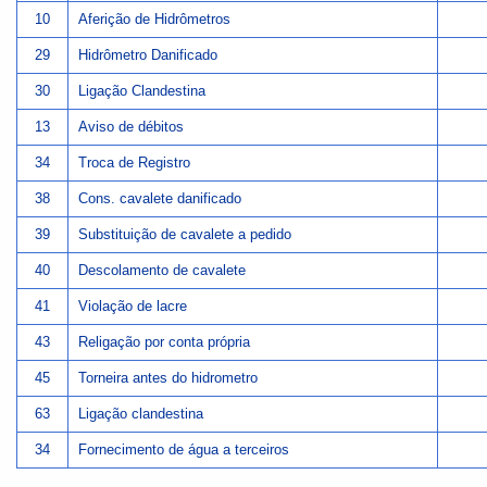
10
Aferição de Hidrômetros
29
Hidrômetro Danificado
30
Ligação Clandestina
13
Aviso de
débitos
34
Troca de Registro
38
Cons. cavalete
danificado
39
Substituição
de cavalete a pedido
40
Descolamento de cavalete
41
Violação
de lacre
43
Religação
por conta
própria
45
Torneira antes do
hidrometro
63
Ligação
clandestina
34
Fornecimento de água
a terceiros