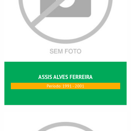
ASSIS ALVES FERREIRA
Perí­odo: 1991 - 2001