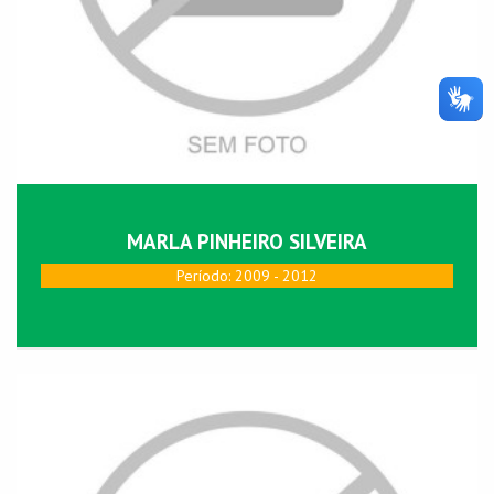
MARLA PINHEIRO SILVEIRA
Perí­odo: 2009 - 2012