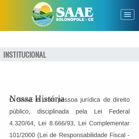
Toggl
naviga
INSTITUCIONAL
Nossa História
O SAAE é uma pessoa jurídica de direito
público, disciplinada pela Lei Federal
4.320/64, Lei 8.666/93, Lei Complementar
101/2000 (Lei de Responsabilidade Fiscal -