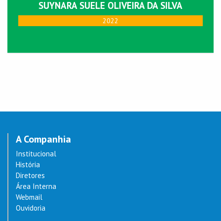
SUYNARA SUELE OLIVEIRA DA SILVA
2022
A Companhia
Institucional
História
Diretores
Área Interna
Webmail
Ouvidoria