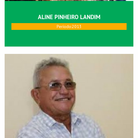
ALINE PINHEIRO LANDIM
Perí­odo:2013