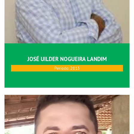
JOSÉ UILDER NOGUEIRA LANDIM
Perí­odo: 2013