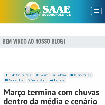
Toggl
naviga
BEM VINDO AO NOSSO BLOG !
01 de Abril de 2021
Notícias
Redação
0 Comentários
Compartilhar
Compartilhar
Imprimir
Março termina com chuvas
dentro da média e cenário