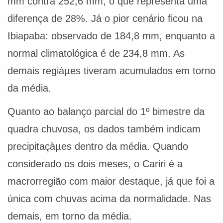
mm contra 252,6 mm, o que representa uma
diferença de 28%. Já o pior cenário ficou na
Ibiapaba: observado de 184,8 mm, enquanto a
normal climatológica é de 234,8 mm. As
demais regiàµes tiveram acumulados em torno
da média.
Quanto ao balanço parcial do 1º bimestre da
quadra chuvosa, os dados também indicam
precipitaçàµes dentro da média. Quando
considerado os dois meses, o Cariri é a
macrorregião com maior destaque, já que foi a
única com chuvas acima da normalidade. Nas
demais, em torno da média.