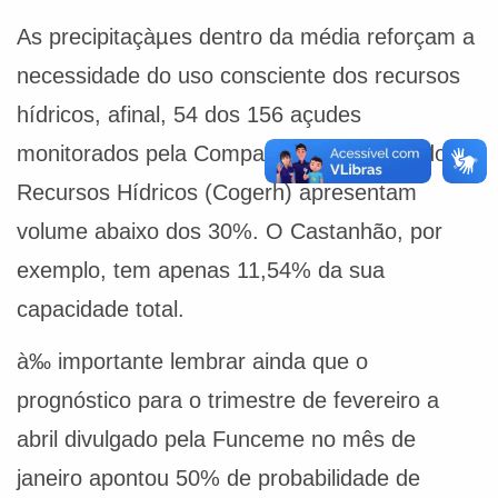
As precipitaçàµes dentro da média reforçam a
necessidade do uso consciente dos recursos
hídricos, afinal, 54 dos 156 açudes
monitorados pela Companhia de Gestão dos
Recursos Hídricos (Cogerh) apresentam
volume abaixo dos 30%. O Castanhão, por
exemplo, tem apenas 11,54% da sua
capacidade total.
à‰ importante lembrar ainda que o
prognóstico para o trimestre de fevereiro a
abril divulgado pela Funceme no mês de
janeiro apontou 50% de probabilidade de