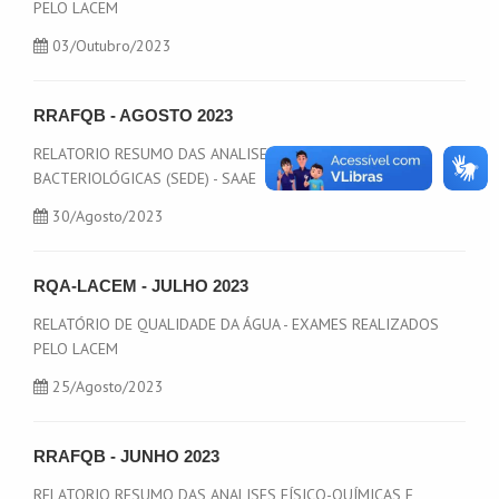
PELO LACEM
03
/Outubro/2023
RRAFQB - AGOSTO 2023
RELATORIO RESUMO DAS ANALISES FÍSICO-QUÍMICAS E
BACTERIOLÓGICAS (SEDE) - SAAE
30
/Agosto/2023
RQA-LACEM - JULHO 2023
RELATÓRIO DE QUALIDADE DA ÁGUA - EXAMES REALIZADOS
PELO LACEM
25
/Agosto/2023
RRAFQB - JUNHO 2023
RELATORIO RESUMO DAS ANALISES FÍSICO-QUÍMICAS E